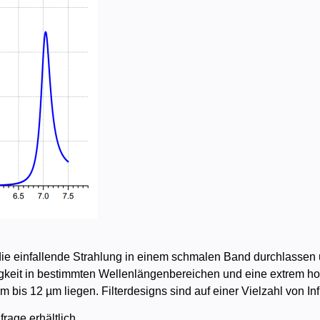
e die einfallende Strahlung in einem schmalen Band durchlasse
sigkeit in bestimmten Wellenlängenbereichen und eine extrem h
is 12 µm liegen. Filterdesigns sind auf einer Vielzahl von Infr
rage erhältlich.