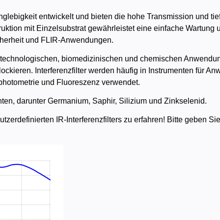
anglebigkeit entwickelt und bieten die hohe Transmission und tie
truktion mit Einzelsubstrat gewährleistet eine einfache Wartung
icherheit und FLIR-Anwendungen.
 biotechnologischen, biomedizinischen und chemischen Anwendu
ckieren. Interferenzfilter werden häufig in Instrumenten für 
photometrie und Fluoreszenz verwendet.
ten, darunter Germanium, Saphir, Silizium und Zinkselenid.
zerdefinierten IR-Interferenzfilters zu erfahren! Bitte geben Si