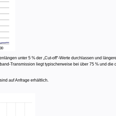
llenlängen unter 5 % der „Cut-off“-Werte durchlassen und länger
 Inband-Transmission liegt typischerweise bei über 75 % und die
nd auf Anfrage erhältlich.