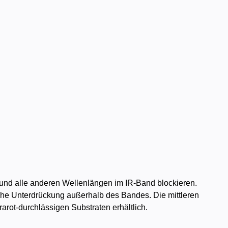
n und alle anderen Wellenlängen im IR-Band blockieren.
ohe Unterdrückung außerhalb des Bandes. Die mittleren
arot-durchlässigen Substraten erhältlich.