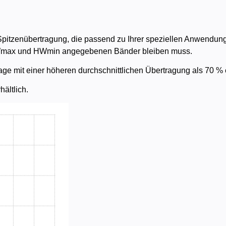
r Spitzenübertragung, die passend zu Ihrer speziellen Anwendu
h HWmax und HWmin angegebenen Bänder bleiben muss.
age mit einer höheren durchschnittlichen Übertragung als 70 % e
ältlich.