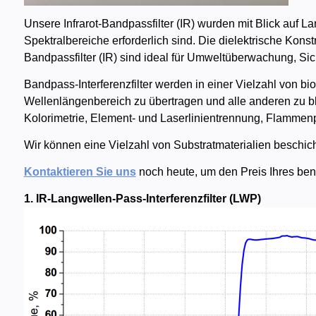
Unsere Infrarot-Bandpassfilter (IR) wurden mit Blick auf L
Spektralbereiche erforderlich sind. Die dielektrische Kons
Bandpassfilter (IR) sind ideal für Umweltüberwachung, S
Bandpass-Interferenzfilter werden in einer Vielzahl von
Wellenlängenbereich zu übertragen und alle anderen zu blo
Kolorimetrie, Element- und Laserlinientrennung, Flammen
Wir können eine Vielzahl von Substratmaterialien beschich
Kontaktieren Sie uns
noch heute, um den Preis Ihres benut
1. IR-Langwellen-Pass-Interferenzfilter (LWP)