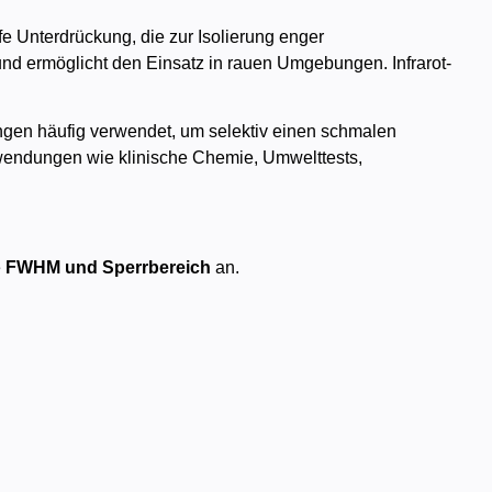
fe Unterdrückung, die zur Isolierung enger
 und ermöglicht den Einsatz in rauen Umgebungen. Infrarot-
ngen häufig verwendet, um selektiv einen schmalen
Anwendungen wie klinische Chemie, Umwelttests,
e
FWHM und Sperrbereich
an.