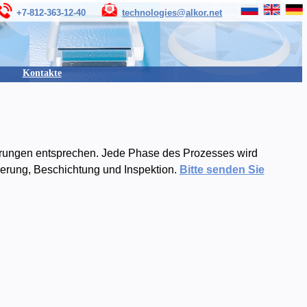
+7-812-363-12-40
technologies@alkor.net
Kontakte
orderungen entsprechen. Jede Phase des Prozesses wird
ierung, Beschichtung und Inspektion.
Bitte senden Sie