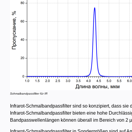
Schmalbandpassfilter für IR
Infrarot-Schmalbandpassfilter sind so konzipiert, dass si
Infrarot-Schmalbandpassfilter bieten eine hohe Durchläs
Bandpasswellenlängen können überall im Bereich von 2 µm b
Infrarot-Schmalbandpassfilter in Sondergrößen sind auf Anf