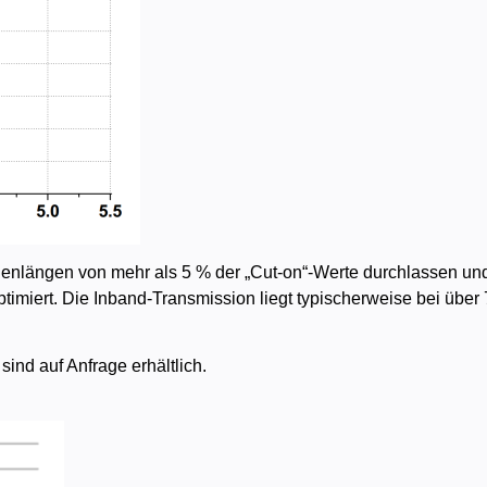
ellenlängen von mehr als 5 % der „Cut-on“-Werte durchlassen u
 optimiert. Die Inband-Transmission liegt typischerweise bei üb
ind auf Anfrage erhältlich.