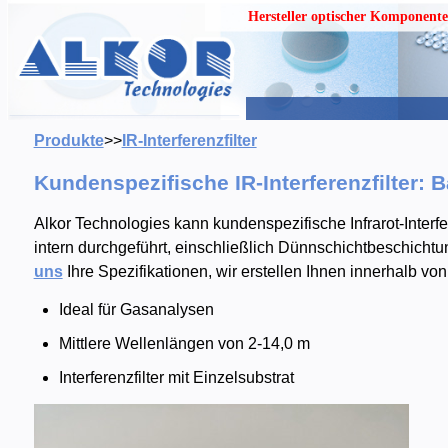
Hersteller optischer Komponent
Produkte
>>
IR-Interferenzfilter
Kundenspezifische IR-Interferenzfilter: 
Alkor Technologies kann kundenspezifische Infrarot-Interf
intern durchgeführt, einschließlich Dünnschichtbeschicht
uns
Ihre Spezifikationen, wir erstellen Ihnen innerhalb vo
Ideal für Gasanalysen
Mittlere Wellenlängen von 2-14,0 m
Interferenzfilter mit Einzelsubstrat