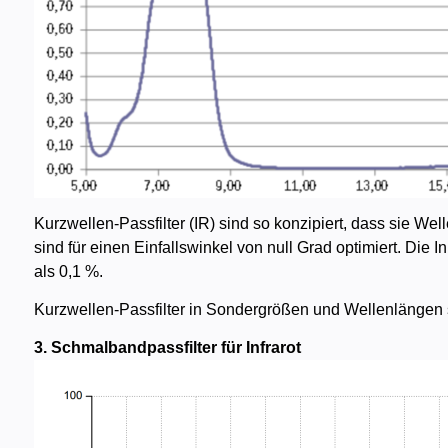
Kurzwellen-Passfilter (IR) sind so konzipiert, dass sie We
sind für einen Einfallswinkel von null Grad optimiert. Die
als 0,1 %.
Kurzwellen-Passfilter in Sondergrößen und Wellenlängen si
3. Schmalbandpassfilter für Infrarot