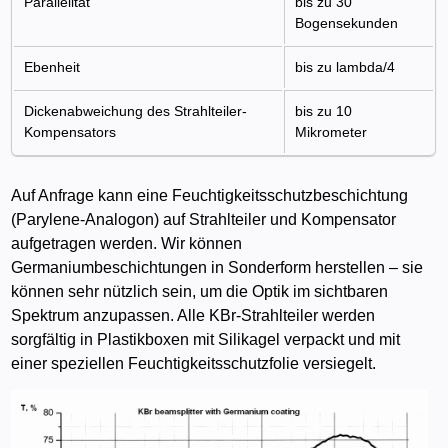
Parallelität
bis zu 30
Bogensekunden
Ebenheit
bis zu lambda/4
Dickenabweichung des Strahlteiler-
bis zu 10
Kompensators
Mikrometer
Auf Anfrage kann eine Feuchtigkeitsschutzbeschichtung
(Parylene-Analogon) auf Strahlteiler und Kompensator
aufgetragen werden. Wir können
Germaniumbeschichtungen in Sonderform herstellen – sie
können sehr nützlich sein, um die Optik im sichtbaren
Spektrum anzupassen. Alle KBr-Strahlteiler werden
sorgfältig in Plastikboxen mit Silikagel verpackt und mit
einer speziellen Feuchtigkeitsschutzfolie versiegelt.