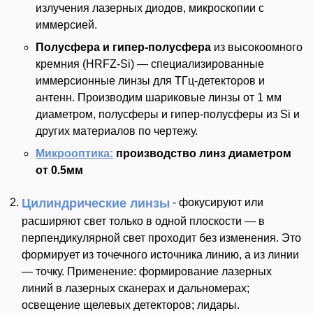
излучения лазерных диодов, микроскопии с
иммерсией.
Полусфера и гипер-полусфера
из высокоомного
кремния (HRFZ-Si) — специализированные
иммерсионные линзы для ТГц-детекторов и
антенн. Производим шариковые линзы от 1 мм
диаметром, полусферы и гипер-полусферы из Si и
других материалов по чертежу.
Микрооптика:
производство линз диаметром
от 0.5мм
Цилиндрические линзы
- фокусируют или
расширяют свет только в одной плоскости — в
перпендикулярной свет проходит без изменения. Это
формирует из точечного источника линию, а из линии
— точку. Применение: формирование лазерных
линий в лазерных сканерах и дальномерах;
освещение щелевых детекторов; лидары.