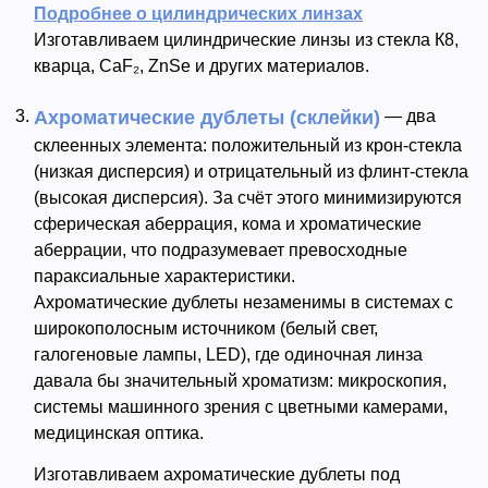
Подробнее о цилиндрических линзах
Изготавливаем цилиндрические линзы из стекла К8,
кварца, CaF₂, ZnSe и других материалов.
Ахроматические дублеты (склейки)
— два
склеенных элемента: положительный из крон-стекла
(низкая дисперсия) и отрицательный из флинт-стекла
(высокая дисперсия). За счёт этого минимизируются
сферическая аберрация, кома и хроматические
аберрации, что подразумевает превосходные
параксиальные характеристики.
Ахроматические дублеты незаменимы в системах с
широкополосным источником (белый свет,
галогеновые лампы, LED), где одиночная линза
давала бы значительный хроматизм: микроскопия,
системы машинного зрения с цветными камерами,
медицинская оптика.
Изготавливаем ахроматические дублеты под