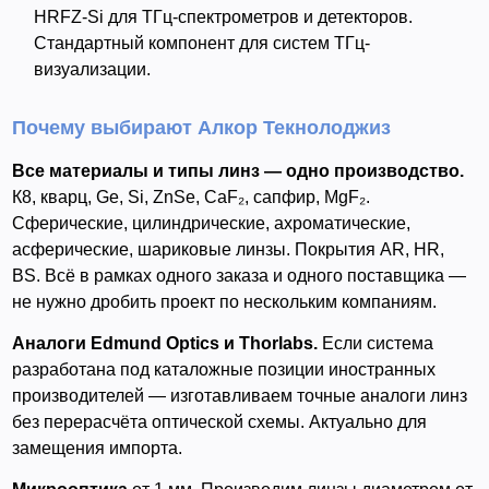
HRFZ-Si для ТГц-спектрометров и детекторов.
Стандартный компонент для систем ТГц-
визуализации.
Почему выбирают Алкор Текнолоджиз
Все материалы и типы линз — одно производство.
К8, кварц, Ge, Si, ZnSe, CaF₂, сапфир, MgF₂.
Сферические, цилиндрические, ахроматические,
асферические, шариковые линзы. Покрытия AR, HR,
BS. Всё в рамках одного заказа и одного поставщика —
не нужно дробить проект по нескольким компаниям.
Аналоги Edmund Optics и Thorlabs.
Если система
разработана под каталожные позиции иностранных
производителей — изготавливаем точные аналоги линз
без перерасчёта оптической схемы. Актуально для
замещения импорта.