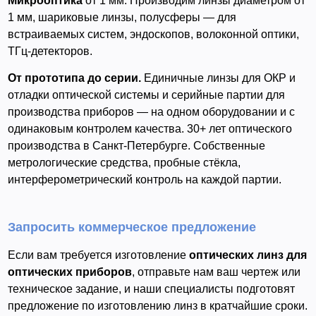
Микрооптика
от 1 мм. Производим линзы диаметром от
1 мм, шариковые линзы, полусферы — для
встраиваемых систем, эндоскопов, волоконной оптики,
ТГц-детекторов.
От прототипа до серии.
Единичные линзы для ОКР и
отладки оптической системы и серийные партии для
производства приборов — на одном оборудовании и с
одинаковым контролем качества. 30+ лет оптического
производства в Санкт-Петербурге. Собственные
метрологические средства, пробные стёкла,
интерферометрический контроль на каждой партии.
Запросить коммерческое предложение
Если вам требуется изготовление
оптических линз для
оптических приборов
, отправьте нам ваш чертеж или
техническое задание, и наши специалисты подготовят
предложение по изготовлению линз в кратчайшие сроки.