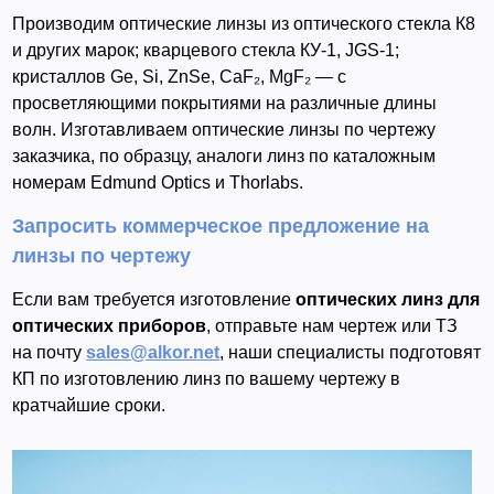
Производим оптические линзы из оптического стекла К8
и других марок; кварцевого стекла КУ-1, JGS-1;
кристаллов Ge, Si, ZnSe, CaF₂, MgF₂ — с
просветляющими покрытиями на различные длины
волн. Изготавливаем оптические линзы по чертежу
заказчика, по образцу, аналоги линз по каталожным
номерам Edmund Optics и Thorlabs.
Запросить коммерческое предложение на
линзы по чертежу
Если вам требуется изготовление
оптических линз для
оптических приборов
, отправьте нам чертеж или ТЗ
на почту
sales@alkor.net
, наши специалисты подготовят
КП по изготовлению линз по вашему чертежу в
кратчайшие сроки.