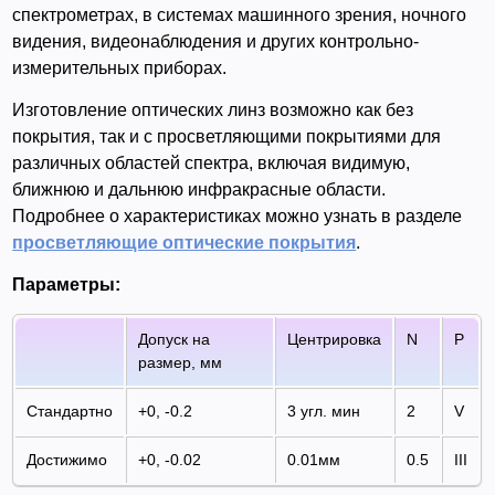
спектрометрах, в системах машинного зрения, ночного
видения, видеонаблюдения и других контрольно-
измерительных приборах.
Изготовление оптических линз возможно как без
покрытия, так и с просветляющими покрытиями для
различных областей спектра, включая видимую,
ближнюю и дальнюю инфракрасные области.
Подробнее о характеристиках можно узнать в разделе
просветляющие оптические покрытия
.
Параметры:
Допуск на
Центрировка
N
P
размер, мм
Стандартно
+0, -0.2
3 угл. мин
2
V
Достижимо
+0, -0.02
0.01мм
0.5
III