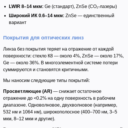
LWIR 8–14 мкм:
Ge (стандарт), ZnSe (CO₂-лазеры)
Широкий ИК 0.6–14 мкм:
ZnSe — единственный
вариант
Покрытия для оптических линз
Линза без покрытия теряет на отражение от каждой
поверхности: стекло К8 — около 4%, ZnSe — около 17%,
Ge — около 36%. В многоэлементной системе потери
суммируются и становятся критичными.
Мы наносим следующие типы покрытий:
Просветляющее (AR)
— снижает остаточное
отражение до <0.2% на одну поверхность в рабочем
диапазоне. Одноволновое, двухволновое (например,
532 нм и 1064 нм), широкополосное (400–700 нм, 3–5
мкм, 8–12 мкм и другие).