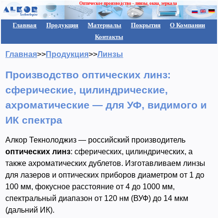
Оптическое производство - линзы, окна, зеркала
Главная
Продукция
Материалы
Покрытия
О Компании
Контакты
Главная
>>
Продукция
>>
Линзы
Производство оптических линз:
сферические, цилиндрические,
ахроматические — для УФ, видимого и
ИК спектра
Алкор Текнолоджиз — российский производитель
оптических линз
: сферических, цилиндрических, а
также ахроматических дублетов. Изготавливаем линзы
для лазеров и оптических приборов диаметром от 1 до
100 мм, фокусное расстояние от 4 до 1000 мм,
спектральный диапазон от 120 нм (ВУФ) до 14 мкм
(дальний ИК).